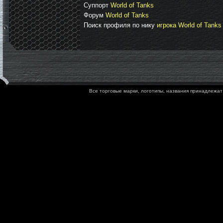
Суппорт
World of Tanks
Форум
World of Tanks
Поиск профиля по нику
игрока World of Tanks
Все торговые марки, логотипы, названия принадлежат 