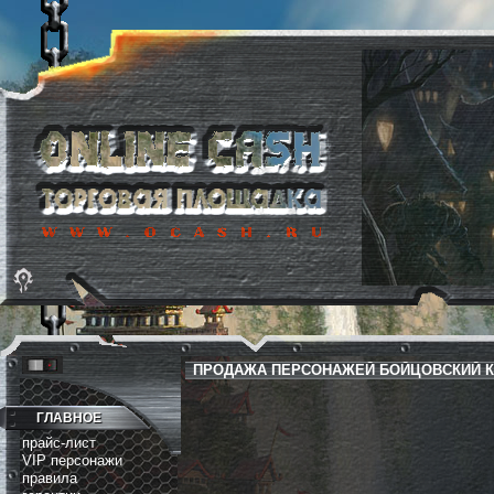
ПРОДАЖА ПЕРСОНАЖЕЙ БОЙЦОВСКИЙ КЛ
ГЛАВНОЕ
прайс-лист
VIP персонажи
правила