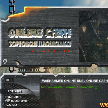
WARHAMMER ONLINE RUS / ONLINE CASH
Тот самый Warhammer Online RUS ))
ГЛАВНОЕ
прайс-лист
VIP персонажи
правила